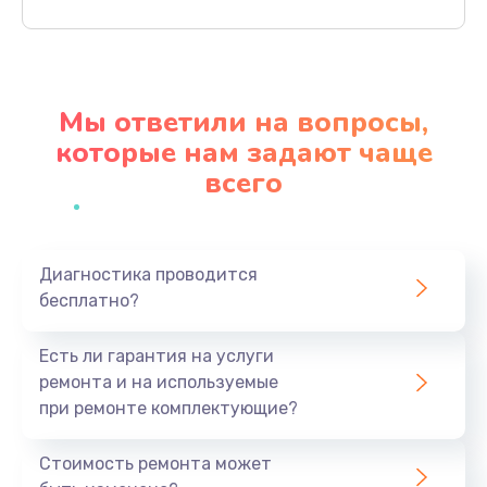
Заказать
Чистка динамика и микрофонов (с разбором)
1790 руб.
Мы ответили на вопросы,
Заказать
которые нам задают чаще
всего
Замена кнопки Home (домой)
890 руб.
Заказать
Диагностика проводится
бесплатно?
Замена сканера отпечатка
790 руб.
Есть ли гарантия на услуги
Заказать
ремонта и на используемые
при ремонте комплектующие?
Замена разъема зарядки (питания)
390 руб.
Стоимость ремонта может