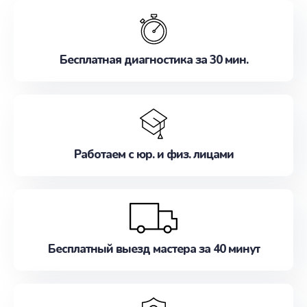
обслуживание, удовлетворяя их потребности
наилучшим образом. Не медлите записаться на
ремонт уже сейчас!
Бесплатная диагностика за 30 мин.
Работаем с юр. и физ. лицами
Бесплатный выезд мастера за 40 минут