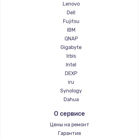
Lenovo
600 руб.
Dell
Заказать
Fujitsu
IBM
QNAP
Gigabyte
Irbis
Intel
DEXP
iru
Synology
Dahua
О сервисе
Цены на ремонт
Гарантия