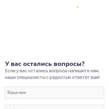
Замена процессора
1800 руб.
Заказать
Замена системы охлаждения
1500 руб.
Заказать
У вас остались вопросы?
Замена термопасты
Если у вас остались вопросы напишите нам,
995 руб.
наши специалисты с радостью ответят вам!
Заказать
Замена шлейфа матрицы
960 руб.