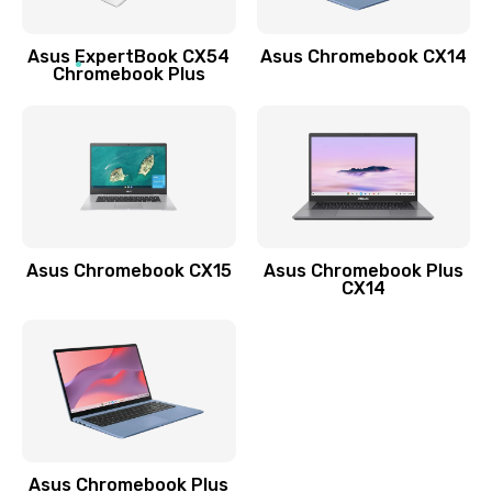
Заказать
Asus ExpertBook CX54
Asus Chromebook CX14
Обновление ПО
Chromebook Plus
890 руб.
Заказать
Замена стекла
990 руб.
Заказать
Asus Chromebook CX15
Asus Chromebook Plus
CX14
Замена датчика приближения
890 руб.
Заказать
Замена антенны
390 руб.
Asus Chromebook Plus