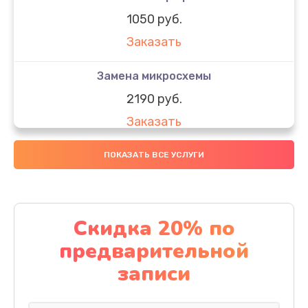
1050 руб.
Заказать
Замена микросхемы
2190 руб.
Заказать
Замена передней камеры
ПОКАЗАТЬ ВСЕ УСЛУГИ
490 руб.
Заказать
Скидка 20% по
Замена полифонического динамика
предварительной
390 руб.
записи
Заказать