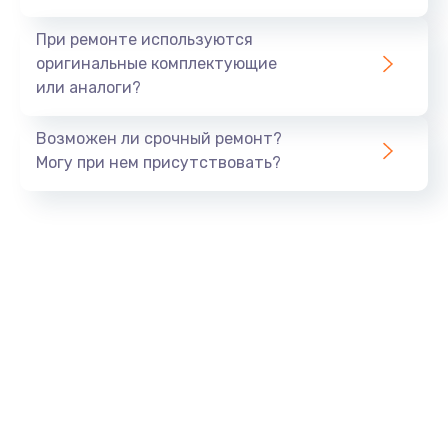
Восстановление данных
При ремонте используются
990 руб.
оригинальные комплектующие
или аналоги?
Заказать
Замена USB порта
Возможен ли срочный ремонт?
Могу при нем присутствовать?
1060 руб.
Заказать
Замена звуковой карты
1100 руб.
Заказать
Замена оперативной памяти
890 руб.
Заказать