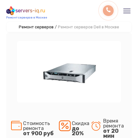
servers-iq.ru
Ремонт серверов в Москве
Ремонт серверов
/
Ремонт серверов Dell в Москве
Время
Стоимость
Скидка
ремонта
до
ремонта
от 20
от 900 руб
20%
мин