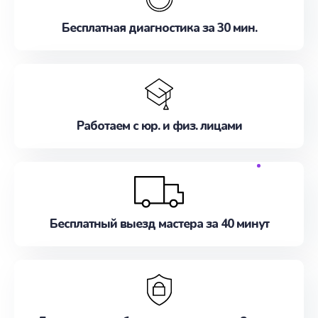
Бесплатная диагностика за 30 мин.
Работаем с юр. и физ. лицами
Бесплатный выезд мастера за 40 минут