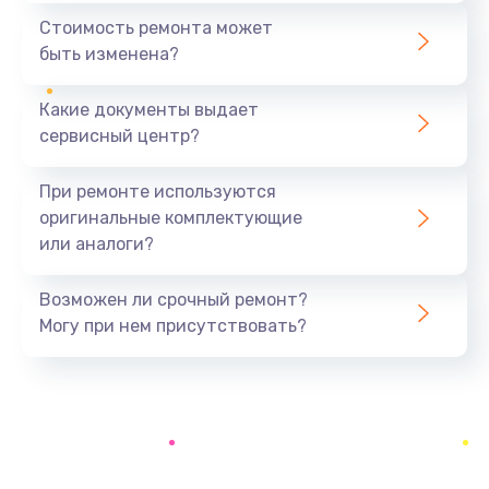
1440 руб.
Стоимость ремонта может
быть изменена?
Заказать
Какие документы выдает
Ремонт южного моста
сервисный центр?
1900 руб.
Заказать
При ремонте используются
оригинальные комплектующие
Замена батарейки BIOS
или аналоги?
600 руб.
Заказать
Возможен ли срочный ремонт?
Могу при нем присутствовать?
Настройка BIOS
150 руб.
Заказать
Ремонт цепи питания