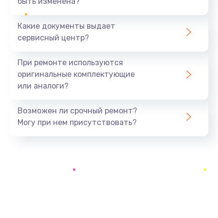
быть изменена?
Заказать
Какие документы выдает
Замена системы охлаждения
сервисный центр?
1645 руб.
Заказать
При ремонте используются
оригинальные комплектующие
Замена процессора
или аналоги?
1290 руб.
Заказать
Возможен ли срочный ремонт?
Могу при нем присутствовать?
Замена оперативной памяти
960 руб.
Заказать
Замена микрофона
1500 руб.