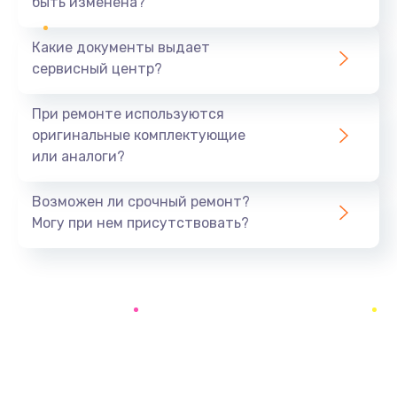
быть изменена?
Заказать
Какие документы выдает
Замена системы охлаждения
сервисный центр?
1645 руб.
Заказать
При ремонте используются
оригинальные комплектующие
Замена процессора
или аналоги?
1290 руб.
Заказать
Возможен ли срочный ремонт?
Могу при нем присутствовать?
Замена оперативной памяти
960 руб.
Заказать
Замена микрофона
1500 руб.