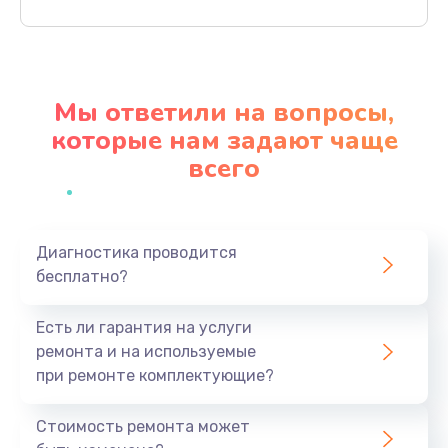
Заказать
Замена северного моста
2750 руб.
Мы ответили на вопросы,
Заказать
которые нам задают чаще
всего
Замена экрана
940 руб.
Заказать
Диагностика проводится
бесплатно?
Замена шлейфа матрицы
1095 руб.
Есть ли гарантия на услуги
Заказать
ремонта и на используемые
при ремонте комплектующие?
Замена термопасты
1060 руб.
Стоимость ремонта может