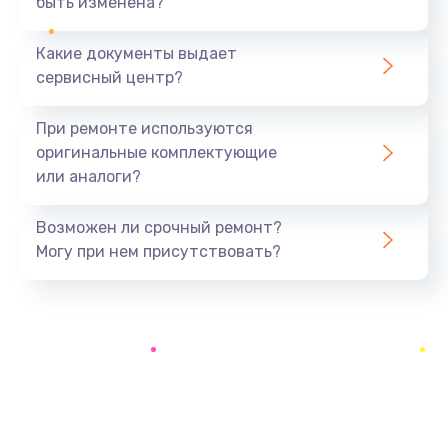
быть изменена?
Заказать
Какие документы выдает
Замена системы охлаждения
сервисный центр?
1645 руб.
Заказать
При ремонте используются
оригинальные комплектующие
Замена процессора
или аналоги?
1290 руб.
Заказать
Возможен ли срочный ремонт?
Могу при нем присутствовать?
Замена оперативной памяти
960 руб.
Заказать
Замена микрофона
1500 руб.