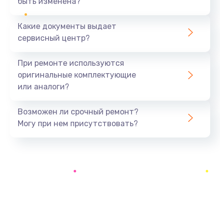
быть изменена?
Заказать
Какие документы выдает
Замена системы охлаждения
сервисный центр?
1645 руб.
Заказать
При ремонте используются
оригинальные комплектующие
Замена процессора
или аналоги?
1290 руб.
Заказать
Возможен ли срочный ремонт?
Могу при нем присутствовать?
Замена оперативной памяти
960 руб.
Заказать
Замена микрофона
1500 руб.