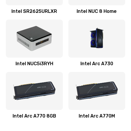
Intel SR2625URLXR
Intel NUC 8 Home
Intel NUC5i3RYH
Intel Arc A730
Intel Arc A770 8GB
Intel Arc A770M