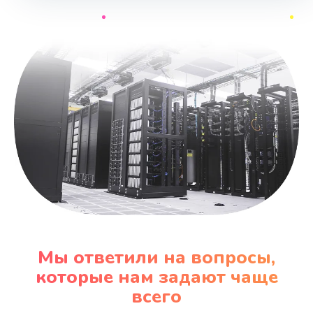
Мы ответили на вопросы,
которые нам задают чаще
всего