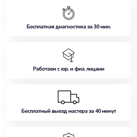
обслуживание, удовлетворяя их потребности
наилучшим образом. Не медлите записаться на
ремонт уже сейчас!
Бесплатная диагностика за 30 мин.
Работаем с юр. и физ. лицами
Бесплатный выезд мастера за 40 минут