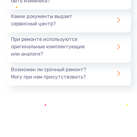
быть изменена?
Заказать
Какие документы выдает
Ремонт южного моста
сервисный центр?
1900 руб.
Заказать
При ремонте используются
оригинальные комплектующие
Замена батарейки BIOS
или аналоги?
600 руб.
Заказать
Возможен ли срочный ремонт?
Могу при нем присутствовать?
Настройка BIOS
150 руб.
Заказать
Ремонт цепи питания
2500 руб.