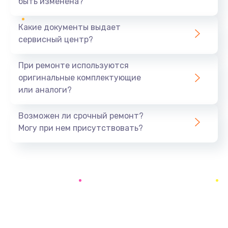
быть изменена?
Заказать
Какие документы выдает
Ремонт южного моста
сервисный центр?
1900 руб.
Заказать
При ремонте используются
оригинальные комплектующие
Замена батарейки BIOS
или аналоги?
600 руб.
Заказать
Возможен ли срочный ремонт?
Могу при нем присутствовать?
Настройка BIOS
150 руб.
Заказать
Ремонт цепи питания
2500 руб.