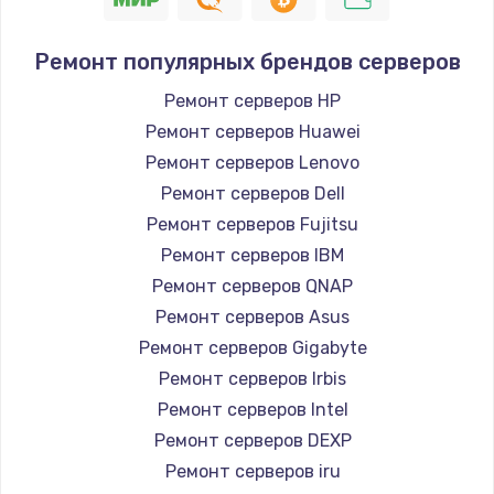
Ремонт популярных брендов серверов
Ремонт серверов HP
Ремонт серверов Huawei
Ремонт серверов Lenovo
Ремонт серверов Dell
Ремонт серверов Fujitsu
Ремонт серверов IBM
Ремонт серверов QNAP
Ремонт серверов Asus
Ремонт серверов Gigabyte
Ремонт серверов Irbis
Ремонт серверов Intel
Ремонт серверов DEXP
Ремонт серверов iru