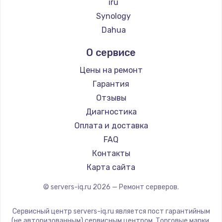
iru
Synology
Dahua
О сервисе
Цены на ремонт
Гарантия
Отзывы
Диагностика
Оплата и доставка
FAQ
Контакты
Карта сайта
© servers-iq.ru
2026
— Ремонт серверов.
Сервисный центр servers-iq.ru является пост гарантийным
(не авторизованным) сервисным центром. Торговые марки,