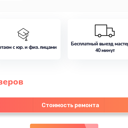
Бесплатный выезд масте
таем с юр. и физ. лицами
40 минут
веров
Стоимость ремонта