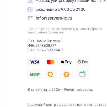
Москва
,
 улица Серпуховский Вал, 21к
Ежедневно с 9:00 до 21:00
info@servers-iq.ru
Все консультации по телефону в нашем сервисе
совершенно бесплатны
ООО "Новые Системы"
ИНН: 7743508277
ОГРН: 1037739878406
© servers-iq.ru
2026
— Ремонт серверов.
Сервисный центр servers-iq.ru является пост га