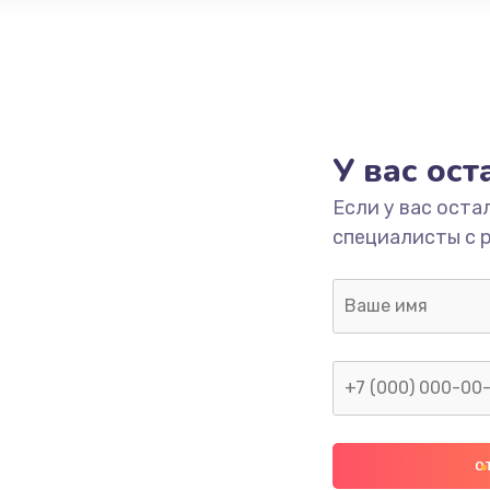
У вас ос
Если у вас оста
специалисты с 