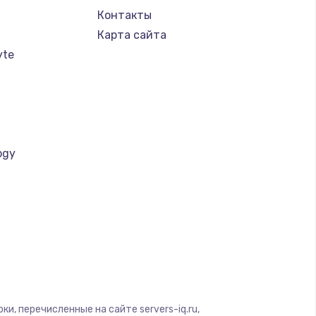
Контакты
Карта сайта
yte
ogy
a
и, перечисленные на сайте servers-iq.ru,