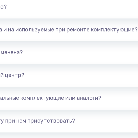
но?
та и на используемые при ремонте комплектующие?
зменена?
й центр?
альные комплектующие или аналоги?
у при нем присутствовать?