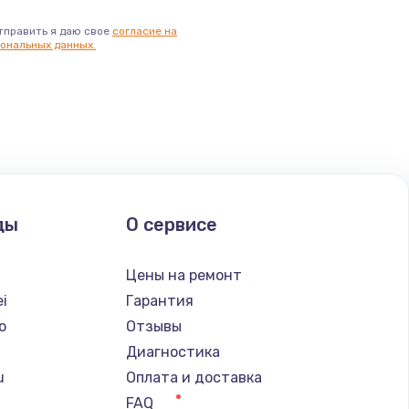
тправить я даю свое
согласие на
ональных данных.
ды
О сервисе
Цены на ремонт
i
Гарантия
o
Отзывы
Диагностика
u
Оплата и доставка
FAQ