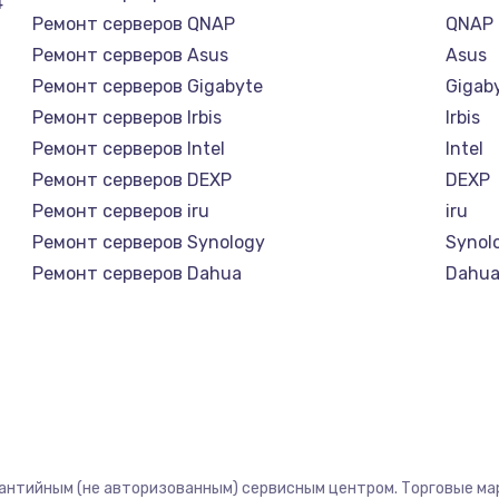
4
Ремонт серверов QNAP
QNAP
Ремонт серверов Asus
Asus
Ремонт серверов Gigabyte
Gigab
Ремонт серверов Irbis
Irbis
Ремонт серверов Intel
Intel
Ремонт серверов DEXP
DEXP
Ремонт серверов iru
iru
Ремонт серверов Synology
Synol
Ремонт серверов Dahua
Dahu
рантийным (не авторизованным) сервисным центром. Торговые марк