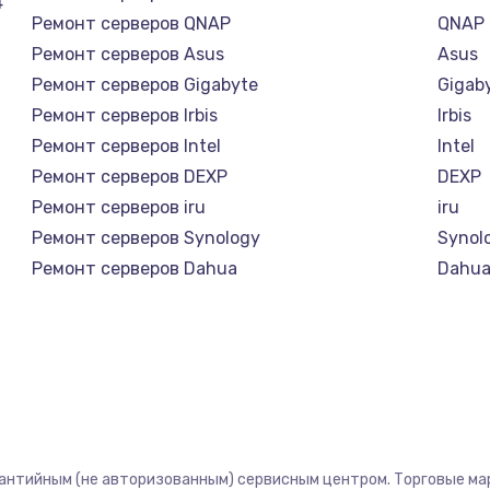
4
Ремонт серверов QNAP
QNAP
Ремонт серверов Asus
Asus
Ремонт серверов Gigabyte
Gigab
Ремонт серверов Irbis
Irbis
Ремонт серверов Intel
Intel
Ремонт серверов DEXP
DEXP
Ремонт серверов iru
iru
Ремонт серверов Synology
Synol
Ремонт серверов Dahua
Dahu
рантийным (не авторизованным) сервисным центром. Торговые марк