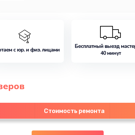
Бесплатный выезд масте
таем с юр. и физ. лицами
40 минут
веров
Стоимость ремонта