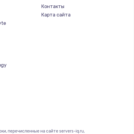
Контакты
Карта сайта
yte
ogy
a
и, перечисленные на сайте servers-iq.ru,