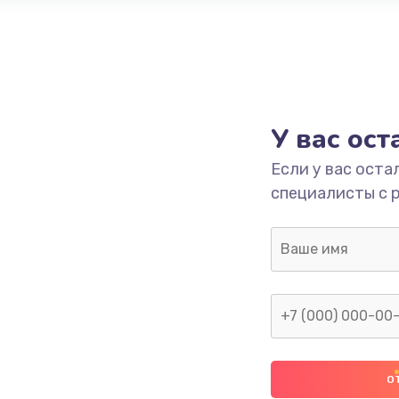
У вас ос
Если у вас оста
специалисты с 