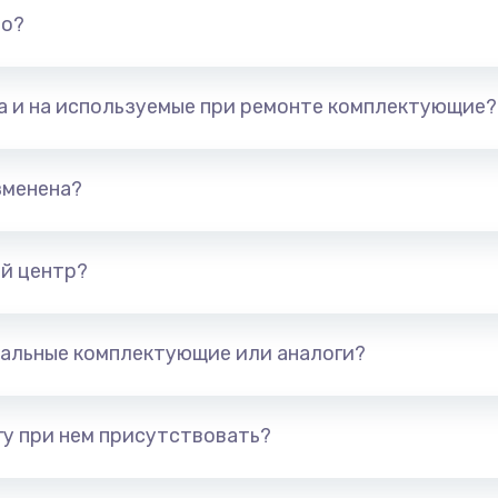
но?
та и на используемые при ремонте комплектующие?
зменена?
й центр?
альные комплектующие или аналоги?
у при нем присутствовать?