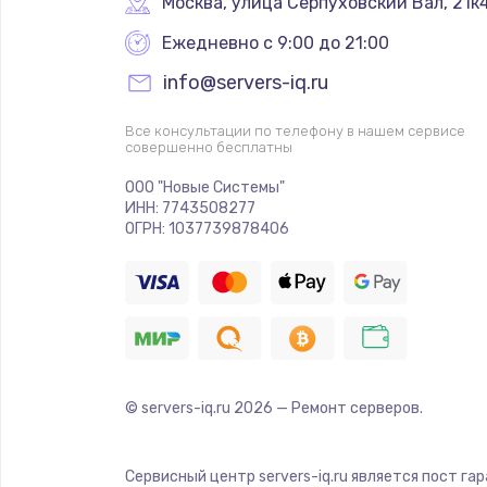
Москва
,
 улица Серпуховский Вал, 21к
Ежедневно с 9:00 до 21:00
info@servers-iq.ru
Все консультации по телефону в нашем сервисе
совершенно бесплатны
ООО "Новые Системы"
ИНН: 7743508277
ОГРН: 1037739878406
© servers-iq.ru
2026
— Ремонт серверов.
Сервисный центр servers-iq.ru является пост га